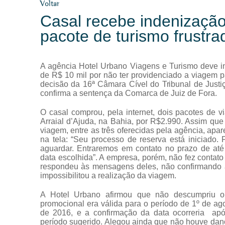
Voltar
Casal recebe indenização
pacote de turismo frustra
A agência Hotel Urbano Viagens e Turismo deve i
de R$ 10 mil por não ter providenciado a viagem 
decisão da 16ª Câmara Cível do Tribunal de Just
confirma a sentença da Comarca de Juiz de Fora.
O casal comprou, pela internet, dois pacotes de 
Arraial d’Ajuda, na Bahia, por R$2.990. Assim que
viagem, entre as três oferecidas pela agência, ap
na tela: “Seu processo de reserva está iniciado. 
aguardar. Entraremos em contato no prazo de até
data escolhida”. A empresa, porém, não fez conta
respondeu às mensagens deles, não confirmando 
impossibilitou a realização da viagem.
A Hotel Urbano afirmou que não descumpriu o 
promocional era válida para o período de 1º de ag
de 2016, e a confirmação da data ocorreria após
período sugerido. Alegou ainda que não houve dano